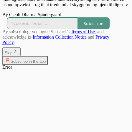
usund opvækst – og til at træde ud af skyggerne og hjem til dig selv.
By Cleoh Dharma Søndergaard
Subscribe
By subscribing, you agree Substack's
Terms of Use
, and
acknowledge its
Information Collection Notice
and
Privacy
Policy
.
Skip
Subscribe in the app
Error