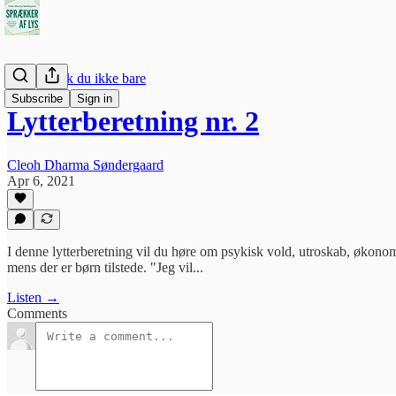
Hvorfor gik du ikke bare
Subscribe
Sign in
Lytterberetning nr. 2
Cleoh Dharma Søndergaard
Apr 6, 2021
I denne lytterberetning vil du høre om psykisk vold, utroskab, økonomi
mens der er børn tilstede. "Jeg vil...
Listen →
Comments