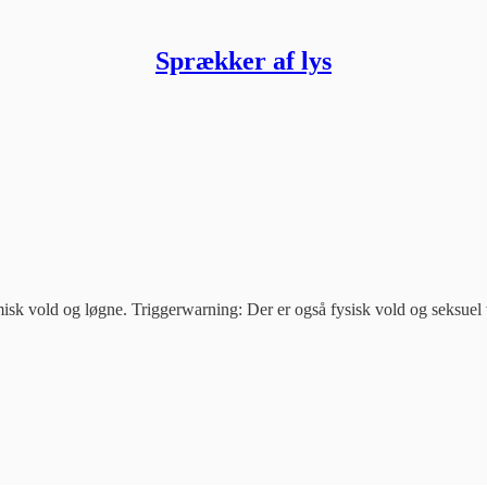
Sprækker af lys
sk vold og løgne. Triggerwarning: Der er også fysisk vold og seksuel vol