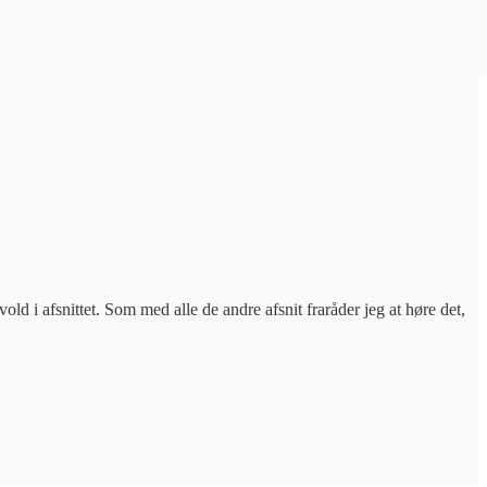
d i afsnittet. Som med alle de andre afsnit fraråder jeg at høre det,