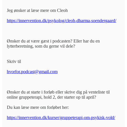
Jeg ønsker at læse mere om Cleoh
https://innervention.dk/psykolog/cleoh-dharma-soendergaard/
Ønsker du at være gæst i podcasten? Eller har du en
lytterberetning, som du gerne vil dele?
Skriv til
hvorfor.podcast@gmail.com
Ønsker du at starte i forløb eller skrive dig på venteliste til
online gruppeterapi, hold 2, der starter op til april?
Du kan læse mere om forløbet her:
https://innervention.dk/kurser/gruppeterapi-om-psykisk-vold/