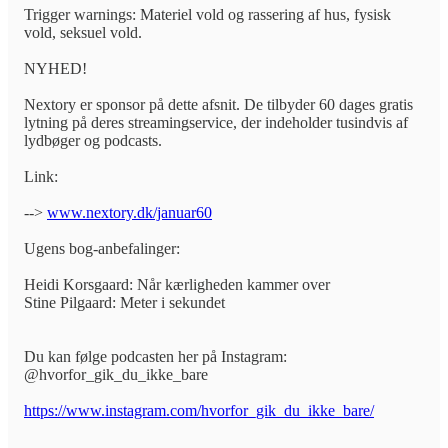
Trigger warnings: Materiel vold og rassering af hus, fysisk
vold, seksuel vold.
NYHED!
Nextory er sponsor på dette afsnit. De tilbyder 60 dages gratis
lytning på deres streamingservice, der indeholder tusindvis af
lydbøger og podcasts.
Link:
-->
www.nextory.dk/januar60
Ugens bog-anbefalinger:
Heidi Korsgaard: Når kærligheden kammer over
Stine Pilgaard: Meter i sekundet
Du kan følge podcasten her på Instagram:
@hvorfor_gik_du_ikke_bare
https://www.instagram.com/hvorfor_gik_du_ikke_bare/