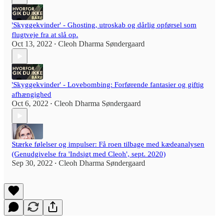
'Skyggekvinder' - Ghosting, utroskab og dårlig opførsel som
flugtveje fra at slå op.
Oct 13, 2022
Cleoh Dharma Søndergaard
•
'Skyggekvinder' - Lovebombing: Forførende fantasier og giftig
afhængighed
Oct 6, 2022
Cleoh Dharma Søndergaard
•
Stærke følelser og impulser: Få roen tilbage med kædeanalysen
(Genudgivelse fra 'Indsigt med Cleoh', sept. 2020)
Sep 30, 2022
Cleoh Dharma Søndergaard
•