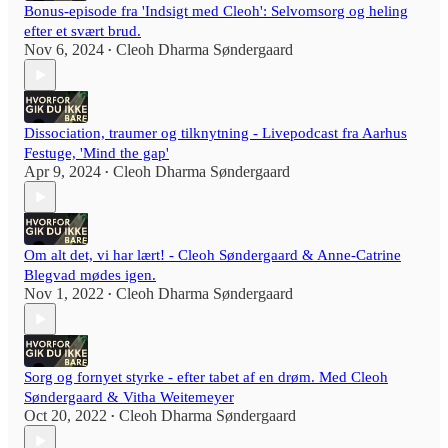
Bonus-episode fra 'Indsigt med Cleoh': Selvomsorg og heling
efter et svært brud.
Nov 6, 2024
Cleoh Dharma Søndergaard
•
Dissociation, traumer og tilknytning - Livepodcast fra Aarhus
Festuge, 'Mind the gap'
Apr 9, 2024
Cleoh Dharma Søndergaard
•
Om alt det, vi har lært! - Cleoh Søndergaard & Anne-Catrine
Blegvad mødes igen.
Nov 1, 2022
Cleoh Dharma Søndergaard
•
Sorg og fornyet styrke - efter tabet af en drøm. Med Cleoh
Søndergaard & Vitha Weitemeyer
Oct 20, 2022
Cleoh Dharma Søndergaard
•