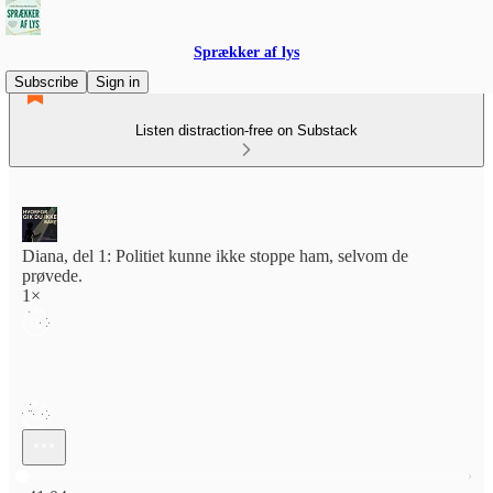
Sprækker af lys
Subscribe
Sign in
Listen distraction-free on Substack
Diana, del 1: Politiet kunne ikke stoppe ham, selvom de
prøvede.
1×
Current time: 0:00 / Total time: -41:04