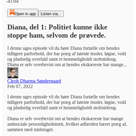
-41:04
Open in app
Listen via...
Diana, del 1: Politiet kunne ikke
stoppe ham, selvom de prøvede.
I denne uges episode vil du høre Diana fortælle om hendes
tidligere parforhold, der bar præg af latente trusler, løgne, vold
og pludselig overfald samt et hemmeligholdt stofmisbrug.
Diana er selv overbevist om at hendes ekskæreste har mange...
Cleoh Dharma Søndergaard
Feb 07, 2022
I denne uges episode vil du høre Diana fortælle om hendes
tidligere parforhold, der bar præg af latente trusler, løgne, vold
og pludselig overfald samt et hemmeligholdt stofmisbrug.
Diana er selv overbevist om at hendes ekskæreste har mange
antisociale personlighedstræk, hvilket adfærden bærer præg af,
sammen med misbruget.