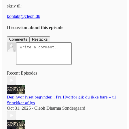
skriv til:
kontakt@cleoh.dk
Discussion about this episode
Comments
Restacks
Recent Episodes
Der, hvor lyset begynder... Fra Hvorfor gik du ikke bare – til
Sprækker af lys
Oct 31, 2025
Cleoh Dharma Søndergaard
•