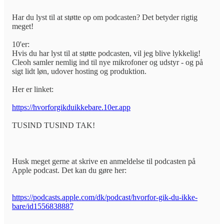
Har du lyst til at støtte op om podcasten? Det betyder rigtig
meget!
10'er:
Hvis du har lyst til at støtte podcasten, vil jeg blive lykkelig!
Cleoh samler nemlig ind til nye mikrofoner og udstyr - og på
sigt lidt løn, udover hosting og produktion.
Her er linket:
https://hvorforgikduikkebare.10er.app
TUSIND TUSIND TAK!
Husk meget gerne at skrive en anmeldelse til podcasten på
Apple podcast. Det kan du gøre her:
https://podcasts.apple.com/dk/podcast/hvorfor-gik-du-ikke-
bare/id1556838887