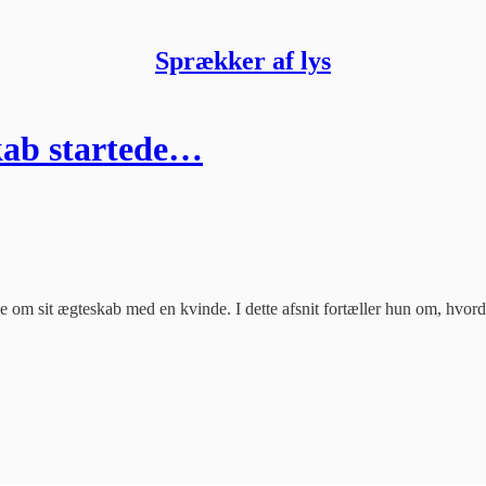
Sprækker af lys
skab startede…
tælle om sit ægteskab med en kvinde. I dette afsnit fortæller hun om, hv