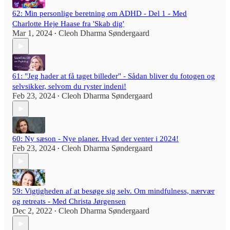
62: Min personlige beretning om ADHD - Del 1 - Med
Charlotte Heje Haase fra 'Skab dig'
Mar 1, 2024
Cleoh Dharma Søndergaard
•
61: "Jeg hader at få taget billeder" - Sådan bliver du fotogen og
selvsikker, selvom du ryster indeni!
Feb 23, 2024
Cleoh Dharma Søndergaard
•
60: Ny sæson - Nye planer. Hvad der venter i 2024!
Feb 23, 2024
Cleoh Dharma Søndergaard
•
59: Vigtigheden af at besøge sig selv. Om mindfulness, nærvær
og retreats - Med Christa Jørgensen
Dec 2, 2022
Cleoh Dharma Søndergaard
•