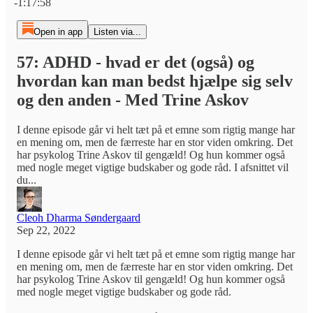
-1:17:58
Open in app
Listen via...
57: ADHD - hvad er det (også) og
hvordan kan man bedst hjælpe sig selv
og den anden - Med Trine Askov
I denne episode går vi helt tæt på et emne som rigtig mange har
en mening om, men de færreste har en stor viden omkring. Det
har psykolog Trine Askov til gengæld! Og hun kommer også
med nogle meget vigtige budskaber og gode råd. I afsnittet vil
du...
Cleoh Dharma Søndergaard
Sep 22, 2022
I denne episode går vi helt tæt på et emne som rigtig mange har
en mening om, men de færreste har en stor viden omkring. Det
har psykolog Trine Askov til gengæld! Og hun kommer også
med nogle meget vigtige budskaber og gode råd.