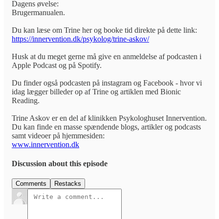
Dagens øvelse:
Brugermanualen.
Du kan læse om Trine her og booke tid direkte på dette link:
https://innervention.dk/psykolog/trine-askov/
Husk at du meget gerne må give en anmeldelse af podcasten i
Apple Podcast og på Spotify.
Du finder også podcasten på instagram og Facebook - hvor vi
idag lægger billeder op af Trine og artiklen med Bionic
Reading.
Trine Askov er en del af klinikken Psykologhuset Innervention.
Du kan finde en masse spændende blogs, artikler og podcasts
samt videoer på hjemmesiden:
www.innervention.dk
Discussion about this episode
Comments
Restacks