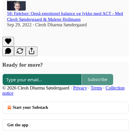
58: Følelser: Opnå emotionel balance og lykke med ACT - Med
Cleoh Søndergaard & Malene Hollmann
Sep 29, 2022
Cleoh Dharma Søndergaard
•
Ready for more?
Subscribe
© 2026 Cleoh Dharma Søndergaard
·
Privacy
∙
Terms
∙
Collection
notice
Start your Substack
Get the app