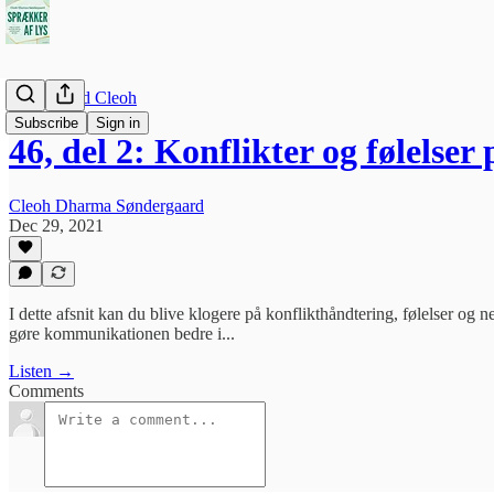
Indsigt med Cleoh
Subscribe
Sign in
46, del 2: Konflikter og følelse
Cleoh Dharma Søndergaard
Dec 29, 2021
I dette afsnit kan du blive klogere på konflikthåndtering, følelser og
gøre kommunikationen bedre i...
Listen →
Comments