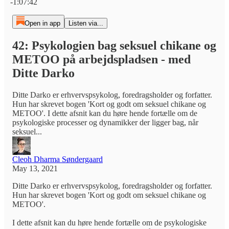
-1:07:42
Open in app
Listen via...
42: Psykologien bag seksuel chikane og
METOO på arbejdspladsen - med
Ditte Darko
Ditte Darko er erhvervspsykolog, foredragsholder og forfatter.
Hun har skrevet bogen 'Kort og godt om seksuel chikane og
METOO'. I dette afsnit kan du høre hende fortælle om de
psykologiske processer og dynamikker der ligger bag, når
seksuel...
Cleoh Dharma Søndergaard
May 13, 2021
Ditte Darko er erhvervspsykolog, foredragsholder og forfatter.
Hun har skrevet bogen 'Kort og godt om seksuel chikane og
METOO'.
I dette afsnit kan du høre hende fortælle om de psykologiske