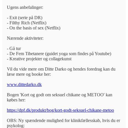
Ugens anbefalinger:
- Exit (serie på DR)
- Filthy Rich (Netflix)
- On the basis of sex (Netflix)
Nærende aktiviteter:
- Gå tur
- De Fem Tibetanere (guidet yoga som findes på Youtube)
- Kreative projekter og collagekunst
Vil du vide mere om Ditte Darko og hendes foredrag kan du
læse mere og booke her:
www.dittedarko.dk
Bogen 'Kort og godt om seksuel chikane og METOO' kan
købes her:
https://dpf.dk/produkt/bog/kort-godt-seksuel-chikane-metoo
OBS: Ny spændende mulighed for klinikfællesskab, hvis du er
psykolog: