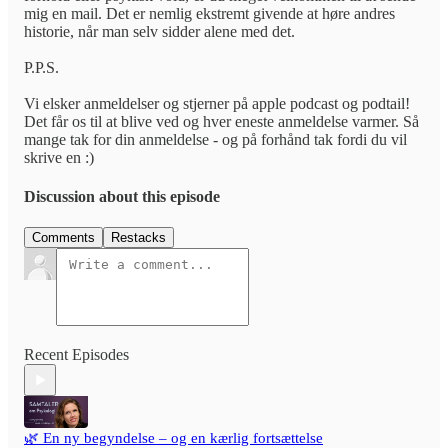
mig en mail. Det er nemlig ekstremt givende at høre andres
historie, når man selv sidder alene med det.
P.P.S.
Vi elsker anmeldelser og stjerner på apple podcast og podtail!
Det får os til at blive ved og hver eneste anmeldelse varmer. Så
mange tak for din anmeldelse - og på forhånd tak fordi du vil
skrive en :)
Discussion about this episode
Comments
Restacks
Recent Episodes
🌿 En ny begyndelse – og en kærlig fortsættelse