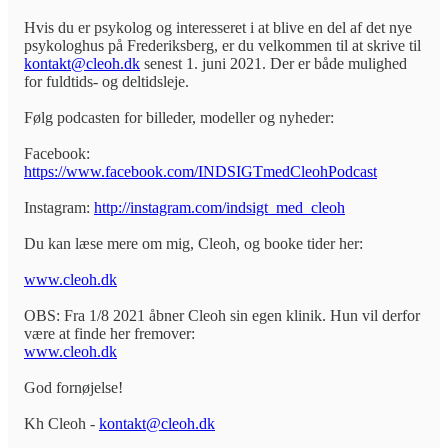
Hvis du er psykolog og interesseret i at blive en del af det nye
psykologhus på Frederiksberg, er du velkommen til at skrive til
kontakt@cleoh.dk
senest 1. juni 2021. Der er både mulighed
for fuldtids- og deltidsleje.
Følg podcasten for billeder, modeller og nyheder:
Facebook:
https://www.facebook.com/INDSIGTmedCleohPodcast
Instagram:
http://instagram.com/indsigt_med_cleoh
Du kan læse mere om mig, Cleoh, og booke tider her:
www.cleoh.dk
OBS: Fra 1/8 2021 åbner Cleoh sin egen klinik. Hun vil derfor
være at finde her fremover:
www.cleoh.dk
God fornøjelse!
Kh Cleoh -
kontakt@cleoh.dk