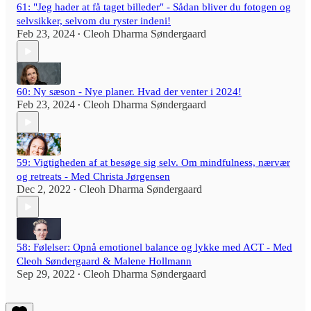
61: "Jeg hader at få taget billeder" - Sådan bliver du fotogen og
selvsikker, selvom du ryster indeni!
Feb 23, 2024
Cleoh Dharma Søndergaard
•
60: Ny sæson - Nye planer. Hvad der venter i 2024!
Feb 23, 2024
Cleoh Dharma Søndergaard
•
59: Vigtigheden af at besøge sig selv. Om mindfulness, nærvær
og retreats - Med Christa Jørgensen
Dec 2, 2022
Cleoh Dharma Søndergaard
•
58: Følelser: Opnå emotionel balance og lykke med ACT - Med
Cleoh Søndergaard & Malene Hollmann
Sep 29, 2022
Cleoh Dharma Søndergaard
•