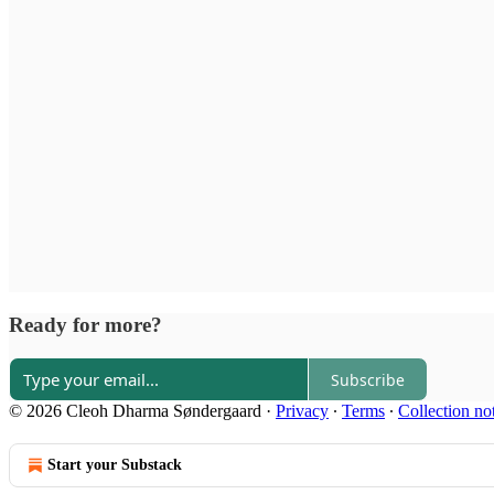
Ready for more?
Subscribe
© 2026 Cleoh Dharma Søndergaard
·
Privacy
∙
Terms
∙
Collection no
Start your Substack