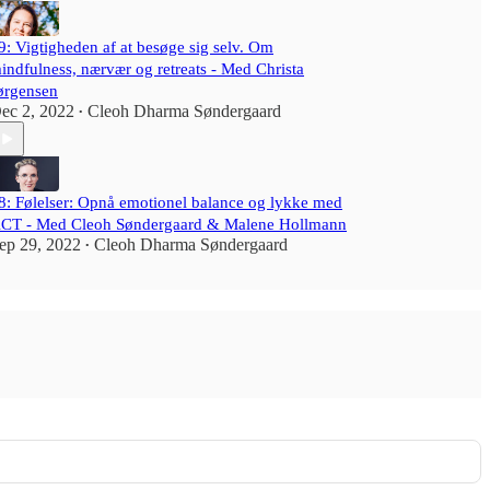
9: Vigtigheden af at besøge sig selv. Om
indfulness, nærvær og retreats - Med Christa
ørgensen
ec 2, 2022
Cleoh Dharma Søndergaard
•
8: Følelser: Opnå emotionel balance og lykke med
CT - Med Cleoh Søndergaard & Malene Hollmann
ep 29, 2022
Cleoh Dharma Søndergaard
•