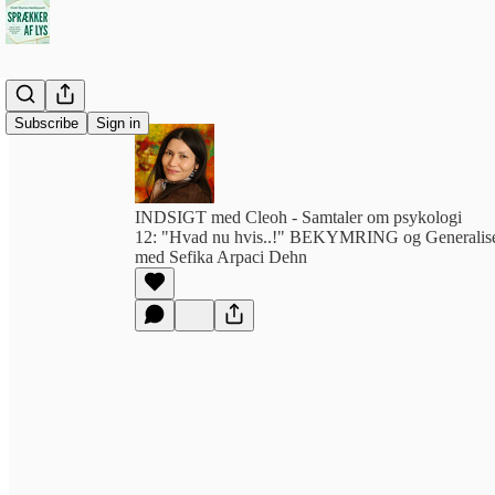
Subscribe
Sign in
INDSIGT med Cleoh - Samtaler om psykologi
12: "Hvad nu hvis..!" BEKYMRING og Generaliser
med Sefika Arpaci Dehn