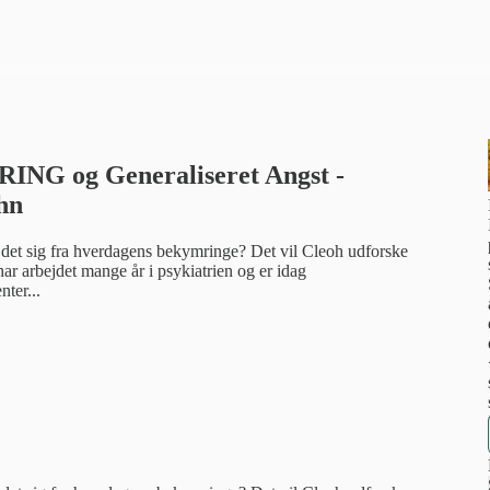
ING og Generaliseret Angst -
hn
 det sig fra hverdagens bekymringe? Det vil Cleoh udforske
 arbejdet mange år i psykiatrien og er idag
ter...