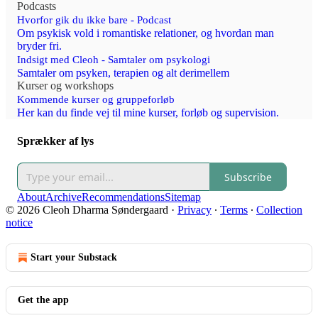
Podcasts
Hvorfor gik du ikke bare - Podcast
Om psykisk vold i romantiske relationer, og hvordan man
bryder fri.
Indsigt med Cleoh - Samtaler om psykologi
Samtaler om psyken, terapien og alt derimellem
Kurser og workshops
Kommende kurser og gruppeforløb
Her kan du finde vej til mine kurser, forløb og supervision.
Sprækker af lys
Subscribe
About
Archive
Recommendations
Sitemap
© 2026 Cleoh Dharma Søndergaard
·
Privacy
∙
Terms
∙
Collection
notice
Start your Substack
Get the app